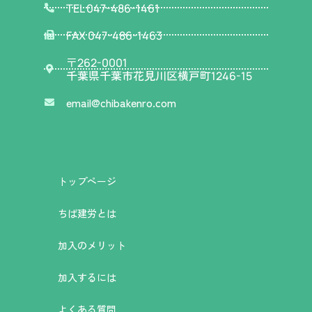
TEL 047-486-1461
FAX 047-486-1463
〒
262-0001
千葉県千葉市花見川区横戸町
1246-15
email@chibakenro.com
トップページ
ちば建労とは
加入のメリット
加入するには
よくある質問