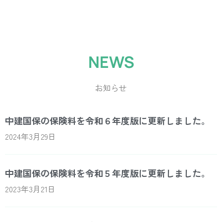
健康・堅実・健全な
もしもに備えた
まちづくりに
健康・堅実・健全な
もしもに備えた
まちづくりに
健康・堅実・健全な
もしもに備えた
まちづくりに
NEWS
組合
安心を
携わる人の強い味方
組合
安心を
携わる人の強い味方
組合
安心を
携わる人の強い味方
頼りになる組合、お互いの顔が見える組合が
ちば建労に加入すると、充実した福利厚生制
ちば建労は、千葉県、茨城県、東京都等にお
頼りになる組合、お互いの顔が見える組合が
ちば建労に加入すると、充実した福利厚生制
ちば建労は、千葉県、茨城県、東京都等にお
頼りになる組合、お互いの顔が見える組合が
ちば建労に加入すると、充実した福利厚生制
ちば建労は、千葉県、茨城県、東京都等にお
お知らせ
あなたと家族の「いのち」と「くらし」を守
度と
住まいの
あなたと家族の「いのち」と「くらし」を守
度と
住まいの
あなたと家族の「いのち」と「くらし」を守
度と
住まいの
様々な手当や相談などのサポートを受け
様々な手当や相談などのサポートを受け
様々な手当や相談などのサポートを受け
建設関連の皆さまに多くご加入いた
建設関連の皆さまに多くご加入いた
建設関連の皆さまに多くご加入いた
ります。
られます。
だいています。
ります。
られます。
だいています。
ります。
られます。
だいています。
中建国保の保険料を令和６年度版に更新しました。
2024年3月29日
ちば建労とは
加入のメリット
加入するには
ちば建労とは
加入のメリット
加入するには
ちば建労とは
加入のメリット
加入するには
中建国保の保険料を令和５年度版に更新しました。
2023年3月21日