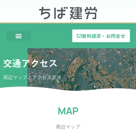
資料請求・お問合せ
交通アクセス
周辺マップとアクセス方法
MAP
周辺マップ