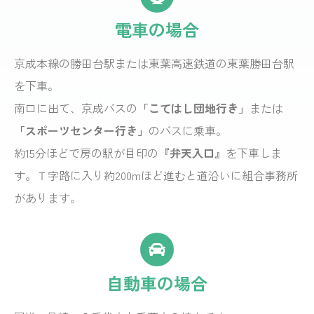
電車の場合
京成本線の勝田台駅または東葉高速鉄道の東葉勝田台駅
を下車。
南口に出て、京成バスの
「こてはし団地行き」
または
「スポーツセンター行き」
のバスに乗車。
約15分ほどで房の駅が目印の
『弁天入口』
を下車しま
す。Ｔ字路に入り約200mほど進むと道沿いに組合事務所
があります。
自動車の場合