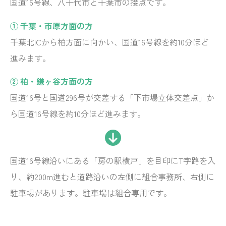
国道16号線、八千代市と千葉市の接点です。
① 千葉・市原方面の方
千葉北ICから柏方面に向かい、国道16号線を約10分ほど
進みます。
② 柏・鎌ヶ谷方面の方
国道16号と国道296号が交差する「下市場立体交差点」か
ら国道16号線を約10分ほど進みます。
国道16号線沿いにある「房の駅横戸」を目印にT字路を入
り、約200m進むと道路沿いの左側に組合事務所、右側に
駐車場があります。駐車場は組合専用です。