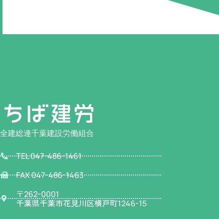
全建総連千葉建設労働組合
TEL 047-486-1461
FAX 047-486-1463
〒
262-0001
千葉県千葉市花見川区横戸町
1246-15