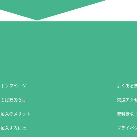
トップページ
よくある
ちば建労とは
交通アク
加入のメリット
資料請求
加入するには
プライバ