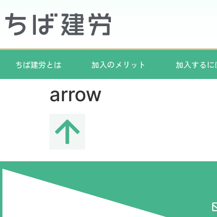
ちば建労とは
加入のメリット
加入するに
arrow