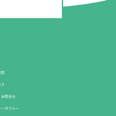
質問
セス
・お問合せ
シーポリシー