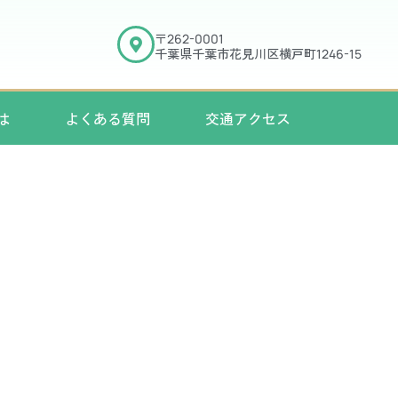
〒
262-0001
千葉県千葉市花見川区横戸町
1246-15
は
よくある質問
交通アクセス