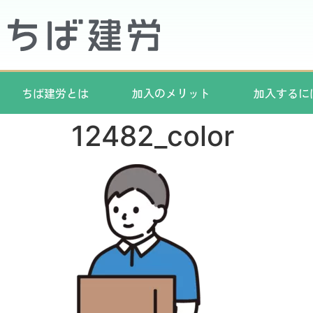
ちば建労とは
加入のメリット
加入するに
12482_color