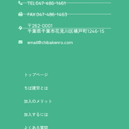
TEL 047-486-1461
FAX 047-486-1463
〒
262-0001
千葉県千葉市花見川区横戸町
1246-15
email@chibakenro.com
トップページ
ちば建労とは
加入のメリット
加入するには
よくある質問