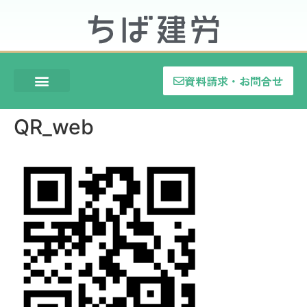
資料請求・お問合せ
QR_web